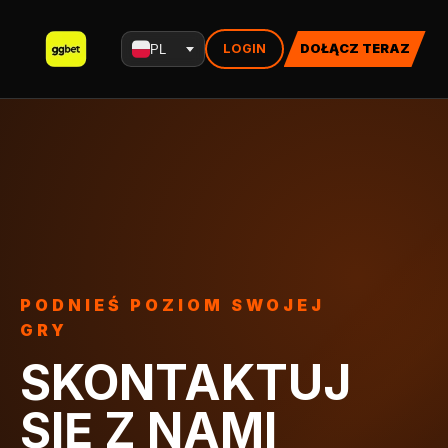
LOGIN
DOŁĄCZ TERAZ
PL
PODNIEŚ POZIOM SWOJEJ
GRY
SKONTAKTUJ
SIĘ Z NAMI